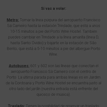
Si vas a volar:
Metro:
Tomar la línea púrpura del aeropuerto Francisco
Sá Carneiro hasta la estación Trindade, que está a unos
10-15 minutos a pie del Porto Wine Hostel. También
puedes cambiar en Trindade a la línea amarilla (línea D,
hasta Santo Ovídio) y bajarte en la estación de São
Bento, que está a 5-10 minutos a pie del albergue Porto
Wine.
Autobuses:
601 y 602 son las líneas que conectan el
aeropuerto Francisco Sá Carneiro con el centro de
Porto. La última parada para ambas líneas es en Jardim
de la Cordoaria y Porto Wine Hostel se encuentra justo al
otro lado del jardín (nuestra entrada está enfrente del
quiosco de música).
Traslado:
Tienes la posibilidad de reservar un traslado