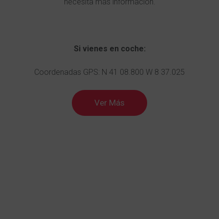
necesita más información.
Si vienes en coche:
Coordenadas GPS: N 41 08.800 W 8 37.025
Ver Más