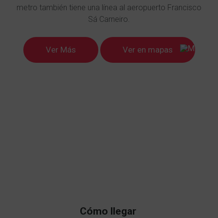
metro también tiene una línea al aeropuerto Francisco
Sá Carneiro.
Ver Más
Ver en mapas
Cómo llegar