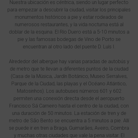
Nuestra ubicación es céntrica, siendo un lugar perfecto
para empezar a descubrir la ciudad, visitar los principales
monumentos históricos a pie y estar rodeados de
numerosos restaurantes, y la vida nocturna está al
doblar de la esquina. El Río Duero está a 5-10 minutos a
pie y las famosas bodegas de Vino de Porto se
encuentran al otro lado del puente D. Luís I.
Alrededor del albergue hay varias paradas de autobús y
de metro que te llevan a diferentes puntos de la ciudad
(Casa de la Música, Jardín Botánico, Museo Serralves,
Parque de la Ciudad, las playas y el Océano Atlántico,
Matosinhos). Los autobuses números 601 y 602
permiten una conexión directa desde el aeropuerto
Francisco Sá Carneiro hasta el centro de la ciudad, con
una duración de 50 minutos. La estación de tren y de
metro de São Bento se encuentra a 5 minutos a pie. Allí
se puede ir en tren a Braga, Guimarães, Aveiro, Coimbra
y muchas otras ciudades que vale la pena visitar. El