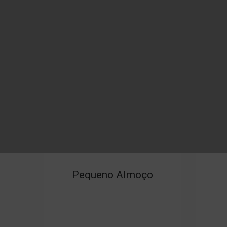
Recepção
Pequeno Almoço