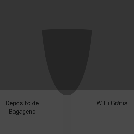
Bar
Sala de estar
Depósito de
WiFi Grátis
Bagagens